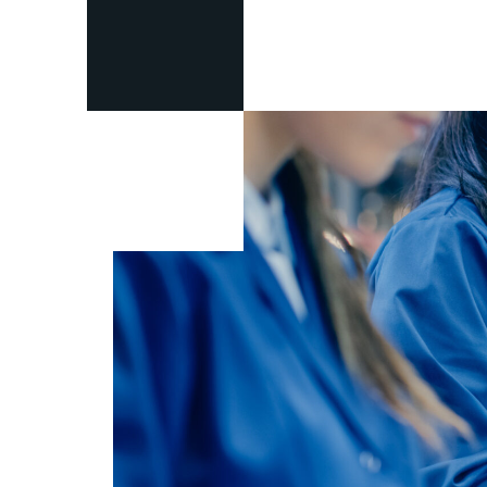
Beneficios
Mejoras de la c
Reducción en l